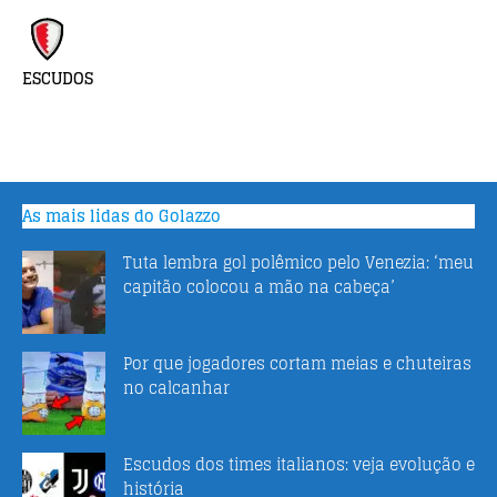
ESCUDOS
As mais lidas do Golazzo
Tuta lembra gol polêmico pelo Venezia: ‘meu
capitão colocou a mão na cabeça’
Por que jogadores cortam meias e chuteiras
no calcanhar
Escudos dos times italianos: veja evolução e
história