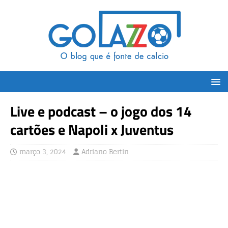
Live e podcast – o jogo dos 14
cartões e Napoli x Juventus
março 3, 2024
Adriano Bertin