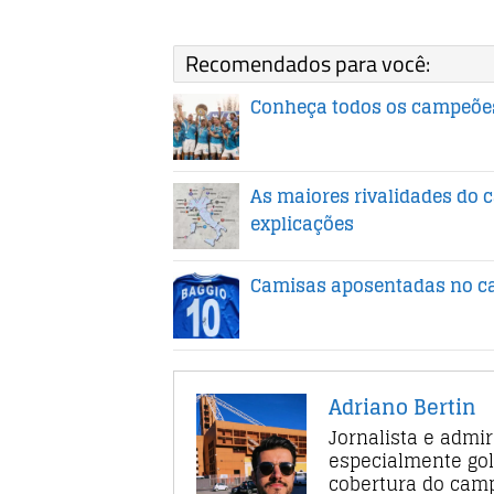
Recomendados para você:
Conheça todos os campeões
As maiores rivalidades do 
explicações
Camisas aposentadas no ca
Adriano Bertin
Jornalista e admi
especialmente gol
cobertura do camp