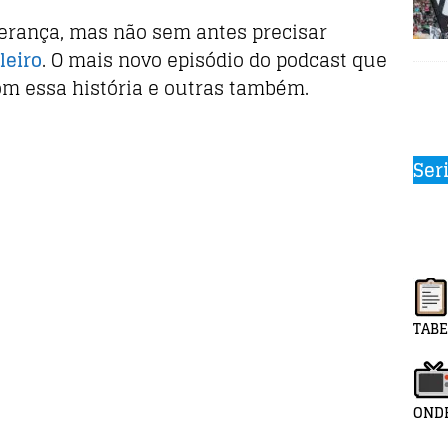
erança, mas não sem antes precisar
leiro
. O mais novo episódio do podcast que
om essa história e outras também.
Ser
TABE
ONDE