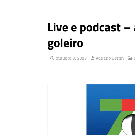
Live e podcast –
goleiro
outubro 8, 2023
Adriano Bertin