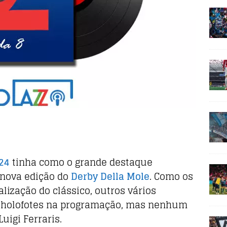
24
tinha como o grande destaque
 nova edição do
Derby Della Mole
. Como os
lização do clássico, outros vários
holofotes na programação, mas nenhum
uigi Ferraris.