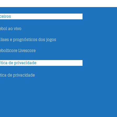
ceiros
ebol ao vivo
lises e prognósticos dos jogos
ebolScore Livescore
ítica de privacidade
ítica de privacidade