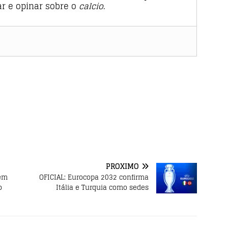
tar e opinar sobre o
calcio
.
PRÓXIMO
tem
OFICIAL: Eurocopa 2032 confirma
o
Itália e Turquia como sedes