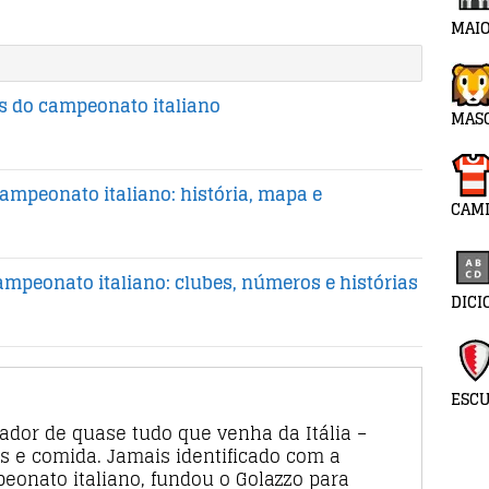
MAIO
 do campeonato italiano
MAS
campeonato italiano: história, mapa e
CAMI
mpeonato italiano: clubes, números e histórias
DICI
ESC
rador de quase tudo que venha da Itália –
s e comida. Jamais identificado com a
eonato italiano, fundou o Golazzo para