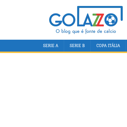
SERIE A
SERIE B
COPA ITÁLIA