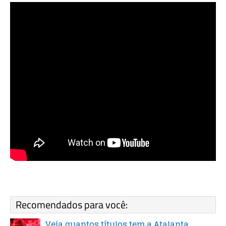
Recomendados para você:
Veja quantos títulos tem a Atalanta