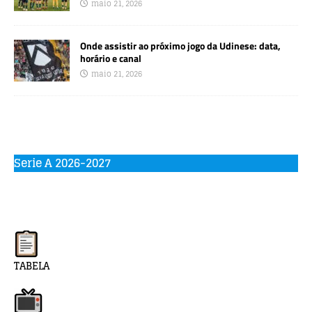
maio 21, 2026
Onde assistir ao próximo jogo da Udinese: data,
horário e canal
maio 21, 2026
Serie A 2026-2027
TABELA