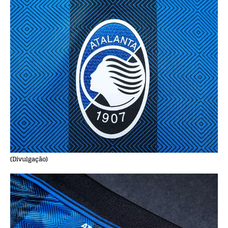
(Divulgação)