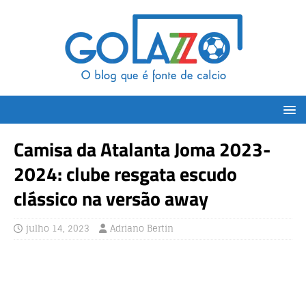
Camisa da Atalanta Joma 2023-
2024: clube resgata escudo
clássico na versão away
julho 14, 2023
Adriano Bertin