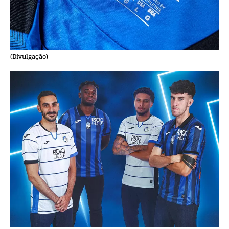
(Divulgação)