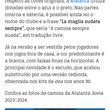
respeito às cores originais, a
Atalanta
utiliza
divisões entre o azul e o preto. Nas partes
interna e externa, é possível ainda ler o
nome do clube e a frase
“La maglia sudata
sempre”
, que seria “A camisa sempre
suada”, em tradução livre.
Já na versão a ser vestida pelos jogadores
nos jogos fora de casa, a cor predominante é
a branca, com faixas finas na horizontal. A
principal novidade é o escudo, que acabou
substituído por uma versão redonda,
observada nos kits da
dea
nos anos 90.
Confira as fotos da camisa da Atalanta Joma
2023-2024: