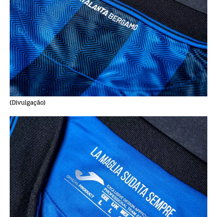
(Divulgação)