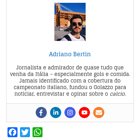
Adriano Bertin
Jornalista e admirador de quase tudo que
venha da Itália – especialmente gols e comida.
Jamais identificado com a cobertura do
campeonato italiano, fundou o Golazzo para
noticiar, entrevistar e opinar sobre o
calcio
.
F
T
W