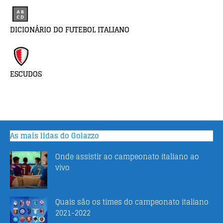
DICIONÁRIO DO FUTEBOL ITALIANO
ESCUDOS
As mais lidas do Golazzo
Onde assistir ao campeonato italiano ao
vivo
Quais são os times do campeonato italiano
2021-2022