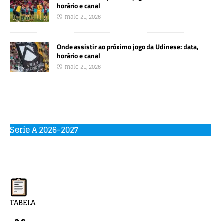
horário e canal
maio 21, 2026
Onde assistir ao próximo jogo da Udinese: data,
horário e canal
maio 21, 2026
Serie A 2026-2027
TABELA