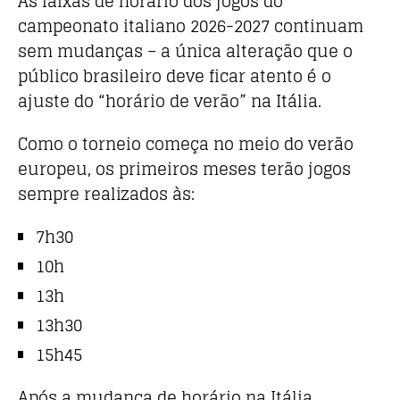
As faixas de horário dos jogos do
campeonato italiano 2026-2027 continuam
sem mudanças – a única alteração que o
público brasileiro deve ficar atento é o
ajuste do “horário de verão” na Itália.
Como o torneio começa no meio do verão
europeu, os primeiros meses terão jogos
sempre realizados às:
7h30
10h
13h
13h30
15h45
Após a mudança de horário na Itália,