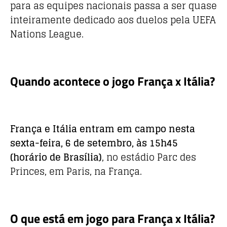
o
p
para as equipes nacionais passa a ser quase
k
inteiramente dedicado aos duelos pela UEFA
Nations League.
Quando acontece o jogo França x Itália?
França e Itália entram em campo nesta
sexta-feira, 6 de setembro, às 15h45
(horário de Brasília)
, no estádio Parc des
Princes, em Paris, na França.
O que está em jogo para França x Itália?