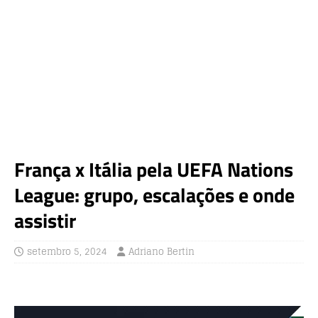
França x Itália pela UEFA Nations
League: grupo, escalações e onde
assistir
setembro 5, 2024
Adriano Bertin