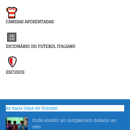
CAMISAS APOSENTADAS
DICIONÁRIO DO FUTEBOL ITALIANO
ESCUDOS
As mais lidas do Golazzo
Onde assistir ao campeonato italiano ao
vivo