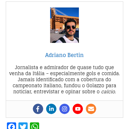
Adriano Bertin
Jornalista e admirador de quase tudo que
venha da Itália – especialmente gols e comida.
Jamais identificado com a cobertura do
campeonato italiano, fundou o Golazzo para
noticiar, entrevistar e opinar sobre o
calcio
.
F
T
W