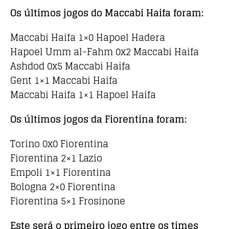
Os últimos jogos do Maccabi Haifa foram:
Maccabi Haifa 1×0 Hapoel Hadera
Hapoel Umm al-Fahm 0x2 Maccabi Haifa
Ashdod 0x5 Maccabi Haifa
Gent 1×1 Maccabi Haifa
Maccabi Haifa 1×1 Hapoel Haifa
Os últimos jogos da Fiorentina foram:
Torino 0x0 Fiorentina
Fiorentina 2×1 Lazio
Empoli 1×1 Fiorentina
Bologna 2×0 Fiorentina
Fiorentina 5×1 Frosinone
Este será o primeiro jogo entre os times