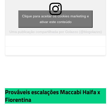
Clique para aceitar os cookies marketing e
ativar este conteúdo
Uma publicação compartilhada por Golazzo (@blogolazzo)
Prováveis escalações Maccabi Haifa x
Fiorentina