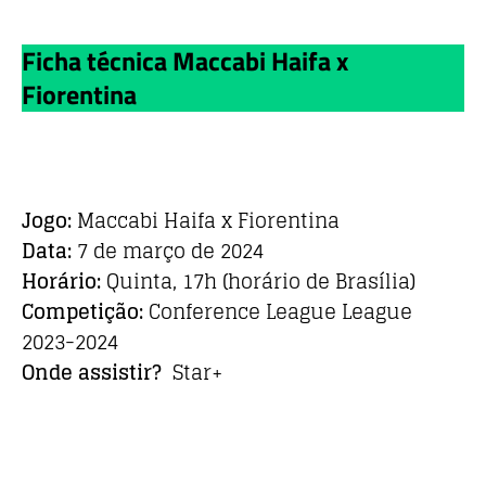
Ficha técnica Maccabi Haifa x
Fiorentina
Jogo:
Maccabi Haifa x Fiorentina
Data:
7 de março de 2024
Horário:
Quinta, 17h (horário de Brasília)
Competição:
Conference League League
2023-2024
Onde assistir?
Star+