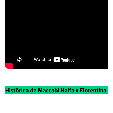
Histórico de Maccabi Haifa x Fiorentina