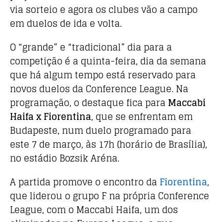
o
p
via sorteio e agora os clubes vão a campo
o
p
em duelos de ida e volta.
k
O “grande” e “tradicional” dia para a
competição é a quinta-feira, dia da semana
que há algum tempo está reservado para
novos duelos da Conference League. Na
programação, o destaque fica para
Maccabi
Haifa x Fiorentina
, que se enfrentam em
Budapeste, num duelo programado para
este 7 de março, às 17h (horário de Brasília),
no estádio Bozsik Aréna.
A partida promove o encontro da
Fiorentina
,
que liderou o grupo F na própria Conference
League, com o Maccabi Haifa, um dos