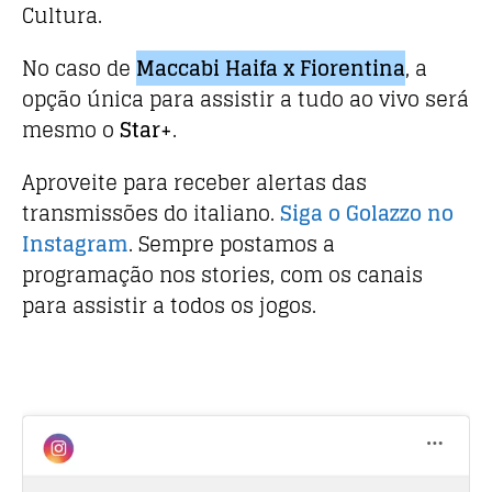
Cultura.
No caso de
Maccabi Haifa x Fiorentina
, a
opção única para assistir a tudo ao vivo será
mesmo o
Star+
.
Aproveite para receber alertas das
transmissões do italiano.
Siga o Golazzo no
Instagram
. Sempre postamos a
programação nos stories, com os canais
para assistir a todos os jogos.