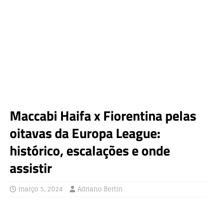
Maccabi Haifa x Fiorentina pelas
oitavas da Europa League:
histórico, escalações e onde
assistir
março 5, 2024
Adriano Bertin