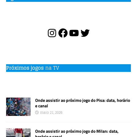
Próximos jogos
na TV
Onde assistir ao próximo jogo do Pisa: data, horário
e canal
maio 21, 2026
Onde assistir ao próximo jogo do Milan: data,
horário e canal