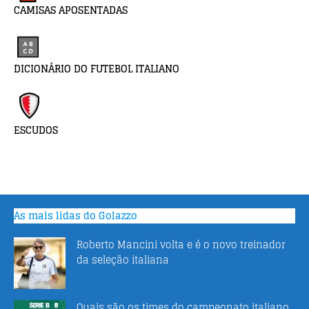
CAMISAS APOSENTADAS
DICIONÁRIO DO FUTEBOL ITALIANO
ESCUDOS
As mais lidas do Golazzo
Roberto Mancini volta e é o novo treinador
da seleção italiana
Quais são os times do campeonato italiano