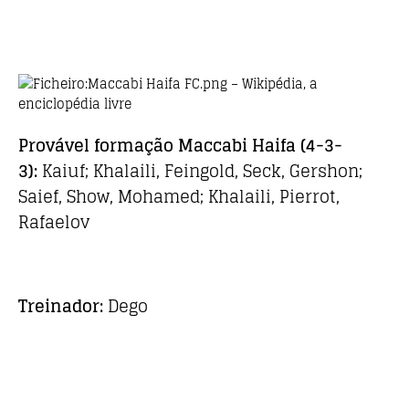
Provável formação
Maccabi Haifa
(4-3-
3):
Kaiuf; Khalaili, Feingold, Seck, Gershon;
Saief, Show, Mohamed; Khalaili, Pierrot,
Rafaelov
Treinador:
Dego