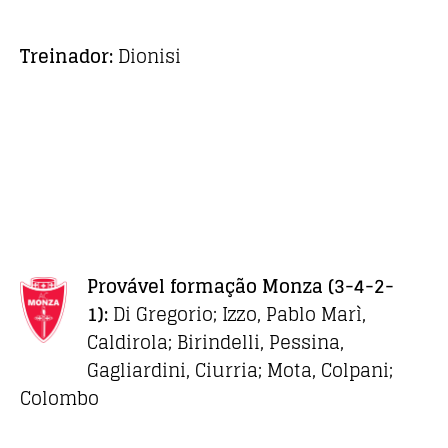
Treinador:
Dionisi
Provável formação Monza
(3-4-2-
1):
Di Gregorio; Izzo, Pablo Marì,
Caldirola; Birindelli, Pessina,
Gagliardini, Ciurria; Mota, Colpani;
Colombo