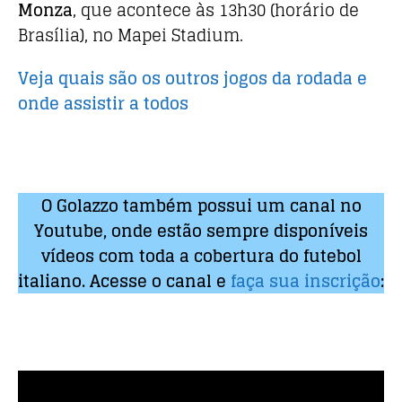
o
p
Monza
, que acontece às 13h30 (horário de
k
Brasília), no Mapei Stadium.
Veja quais são os outros jogos da rodada e
onde assistir a todos
O Golazzo também possui um canal no
Youtube, onde estão sempre disponíveis
vídeos com toda a cobertura do futebol
italiano. Acesse o canal e
faça sua inscrição
: