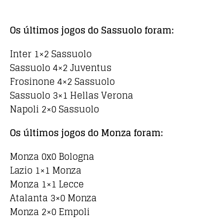
Os últimos jogos do Sassuolo foram:
Inter 1×2 Sassuolo
Sassuolo 4×2 Juventus
Frosinone 4×2 Sassuolo
Sassuolo 3×1 Hellas Verona
Napoli 2×0 Sassuolo
Os últimos jogos do Monza foram:
Monza 0x0 Bologna
Lazio 1×1 Monza
Monza 1×1 Lecce
Atalanta 3×0 Monza
Monza 2×0 Empoli