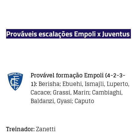
Prováveis escalações Empoli x Juventus
Provável formação
Empoli
(4-2-3-
1):
Berisha; Ebuehi, Ismajli, Luperto,
Cacace; Grassi, Marin; Cambiaghi,
Baldanzi, Gyasi; Caputo
Treinador:
Zanetti