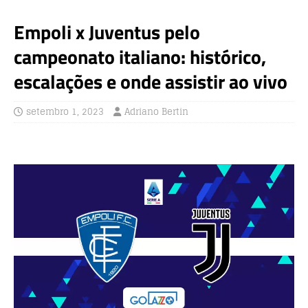
Empoli x Juventus pelo
campeonato italiano: histórico,
escalações e onde assistir ao vivo
setembro 1, 2023
Adriano Bertin