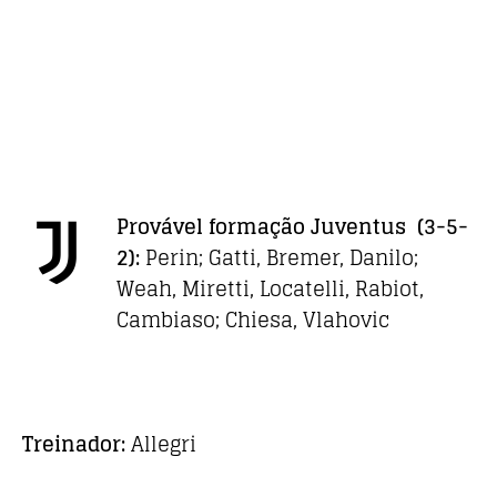
Provável formação
Juventus
(3-5-
2):
Perin; Gatti, Bremer, Danilo;
Weah, Miretti, Locatelli, Rabiot,
Cambiaso; Chiesa, Vlahovic
Treinador:
Allegri