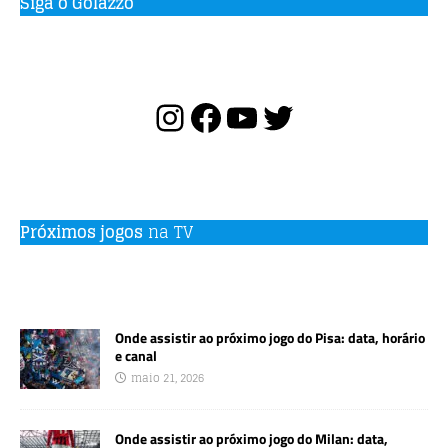
Siga o Golazzo
Próximos jogos
na TV
Onde assistir ao próximo jogo do Pisa: data, horário
e canal
maio 21, 2026
Onde assistir ao próximo jogo do Milan: data,