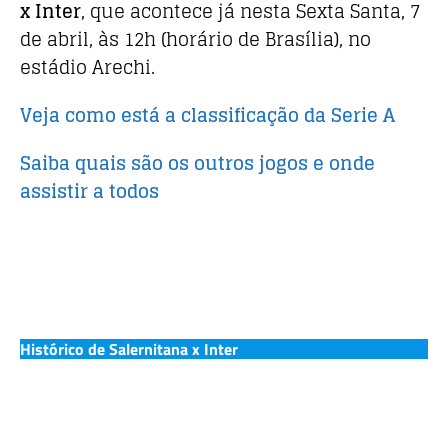
o
p
x Inter
, que acontece já nesta Sexta Santa, 7
k
de abril, às 12h (horário de Brasília), no
estádio Arechi.
Veja como está a classificação da Serie A
Saiba quais são os outros jogos e onde
assistir a todos
Histórico de Salernitana x Inter