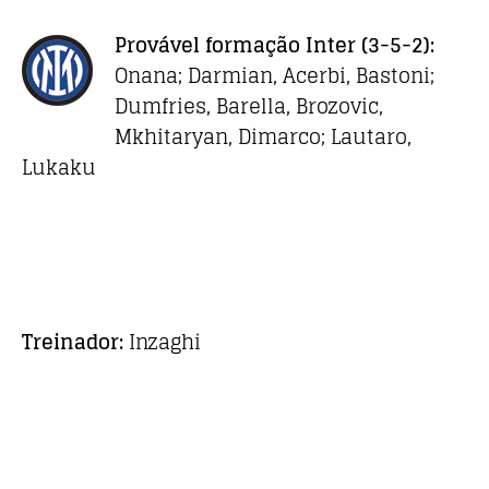
Provável formação Inter
(3-5-2):
Onana; Darmian, Acerbi, Bastoni;
Dumfries, Barella, Brozovic,
Mkhitaryan, Dimarco; Lautaro,
Lukaku
Treinador:
Inzaghi