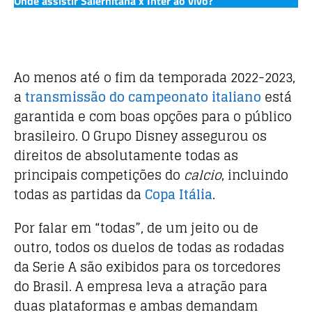
Onde assistir Salernitana x Inter ao vivo?
Ao menos até o fim da temporada 2022-2023,
a
transmissão do campeonato italiano
está
garantida e com boas opções para o público
brasileiro. O Grupo Disney assegurou os
direitos de absolutamente todas as
principais competições do
calcio
, incluindo
todas as partidas da
Copa Itália
.
Por falar em “todas”, de um jeito ou de
outro, todos os duelos de todas as rodadas
da Serie A são exibidos para os torcedores
do Brasil. A empresa leva a atração para
duas plataformas e ambas demandam