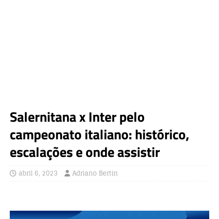
Salernitana x Inter pelo
campeonato italiano: histórico,
escalações e onde assistir
abril 6, 2023
Adriano Bertin