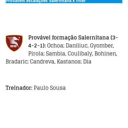
Prováveis escalações Salernitana x Inter
Provável formação
Salernitana
(3-
4-2-1):
Ochoa; Daniliuc, Gyomber,
Pirola; Sambia, Coulibaly, Bohinen,
Bradaric; Candreva, Kastanos; Dia
Treinador:
Paulo Sousa