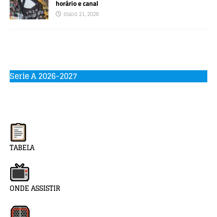
horário e canal
maio 21, 2026
Serie A 2026-2027
TABELA
ONDE ASSISTIR