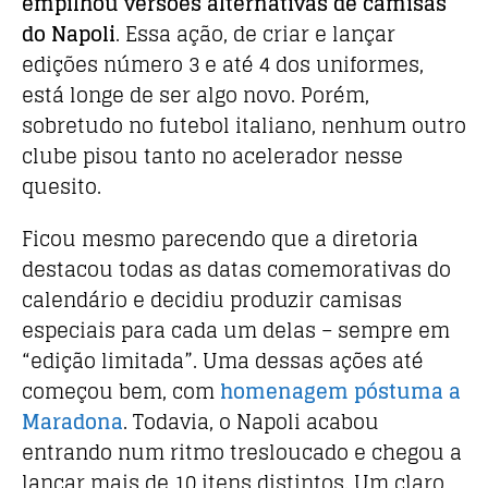
empilhou versões alternativas de camisas
do Napoli
. Essa ação, de criar e lançar
edições número 3 e até 4 dos uniformes,
está longe de ser algo novo. Porém,
sobretudo no futebol italiano, nenhum outro
clube pisou tanto no acelerador nesse
quesito.
Ficou mesmo parecendo que a diretoria
destacou todas as datas comemorativas do
calendário e decidiu produzir camisas
especiais para cada um delas – sempre em
“edição limitada”. Uma dessas ações até
começou bem, com
homenagem póstuma a
Maradona
. Todavia, o Napoli acabou
entrando num ritmo tresloucado e chegou a
lançar mais de 10 itens distintos. Um claro