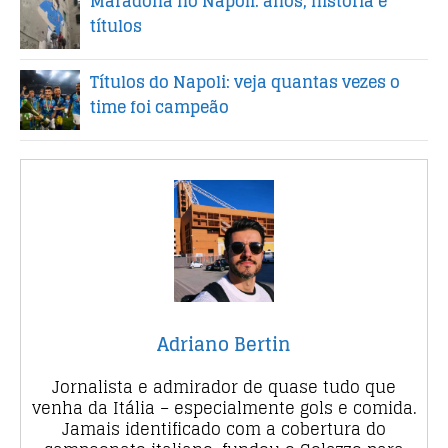
Maradona no Napoli: anos, história e
títulos
Títulos do Napoli: veja quantas vezes o
time foi campeão
Adriano Bertin
Jornalista e admirador de quase tudo que
venha da Itália – especialmente gols e comida.
Jamais identificado com a cobertura do