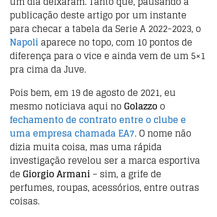
um dia deixaram. Tanto que, pausando a
publicação deste artigo por um instante
para checar a tabela da Serie A 2022-2023, o
Napoli
aparece no topo, com 10 pontos de
diferença para o vice e ainda vem de um 5×1
pra cima da Juve.
Pois bem, em 19 de agosto de 2021, eu
mesmo noticiava aqui no
Golazzo
o
fechamento de contrato entre o clube e
uma empresa chamada EA7
. O nome não
dizia muita coisa, mas uma rápida
investigação revelou ser a marca esportiva
de
Giorgio Armani
– sim, a grife de
perfumes, roupas, acessórios, entre outras
coisas.