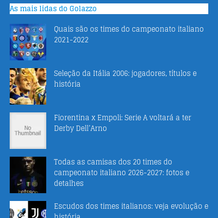
As mais lidas do Golazzo
Quais são os times do campeonato italiano
2021-2022
Seleção da Itália 2006: jogadores, títulos e
história
Fiorentina x Empoli: Serie A voltará a ter
Derby Dell’Arno
Todas as camisas dos 20 times do
campeonato italiano 2026-2027: fotos e
detalhes
Escudos dos times italianos: veja evolução e
história