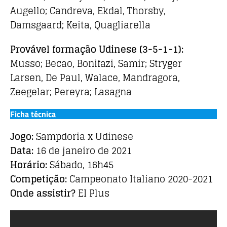
Augello; Candreva, Ekdal, Thorsby,
Damsgaard; Keita, Quagliarella
Provável formação
Udinese (3-5-1-1)
:
Musso; Becao, Bonifazi, Samir; Stryger
Larsen, De Paul, Walace, Mandragora,
Zeegelar; Pereyra; Lasagna
Ficha técnica
Jogo:
Sampdoria x Udinese
Data:
16 de janeiro de 2021
Horário:
Sábado, 16h45
Competição:
Campeonato Italiano 2020-2021
Onde assistir?
EI Plus