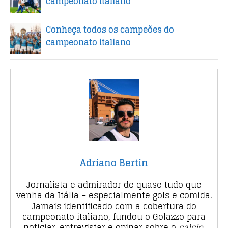
campeonato italiano
Conheça todos os campeões do
campeonato italiano
Adriano Bertin
Jornalista e admirador de quase tudo que
venha da Itália – especialmente gols e comida.
Jamais identificado com a cobertura do
campeonato italiano, fundou o Golazzo para
noticiar, entrevistar e opinar sobre o
calcio
.