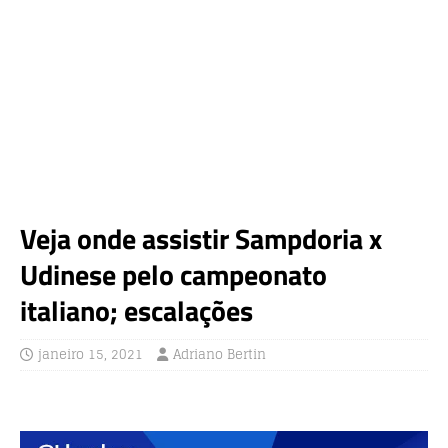
Veja onde assistir Sampdoria x
Udinese pelo campeonato
italiano; escalações
janeiro 15, 2021
Adriano Bertin