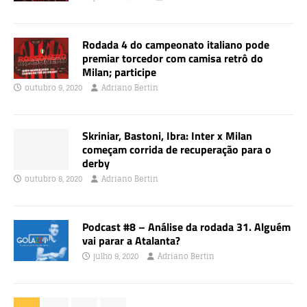
Rodada 4 do campeonato italiano pode
premiar torcedor com camisa retrô do
Milan; participe
outubro 9, 2020
Adriano Bertin
Skriniar, Bastoni, Ibra: Inter x Milan
começam corrida de recuperação para o
derby
outubro 8, 2020
Adriano Bertin
Podcast #8 – Análise da rodada 31. Alguém
vai parar a Atalanta?
julho 9, 2020
Adriano Bertin