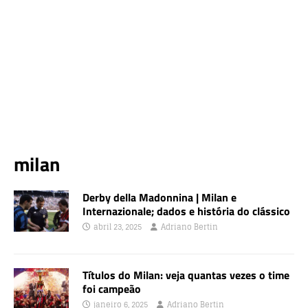
milan
Derby della Madonnina | Milan e
Internazionale; dados e história do clássico
abril 23, 2025
Adriano Bertin
Títulos do Milan: veja quantas vezes o time
foi campeão
janeiro 6, 2025
Adriano Bertin