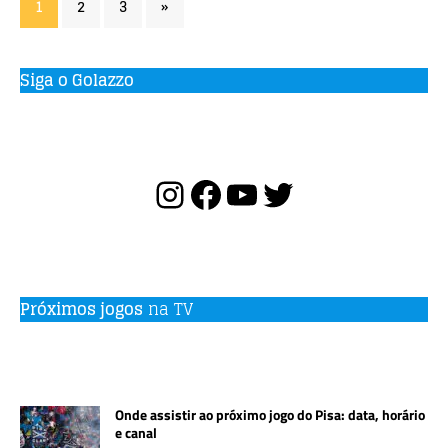
1
2
3
»
Siga o Golazzo
Próximos jogos
na TV
Onde assistir ao próximo jogo do Pisa: data, horário
e canal