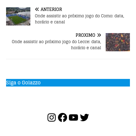
o
p
ANTERIOR
k
Onde assistir ao próximo jogo do Como: data,
horário e canal
PRÓXIMO
Onde assistir ao próximo jogo do Lecce: data,
horário e canal
Siga o Golazzo