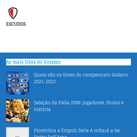
ESCUDOS
As mais lidas do Golazzo
Quais são os times do campeonato italiano
2021-2022
Seleção da Itália 2006: jogadores, títulos e
história
Fiorentina x Empoli: Serie A voltará a ter