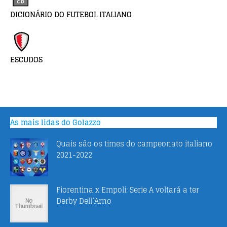
DICIONÁRIO DO FUTEBOL ITALIANO
ESCUDOS
As mais lidas do Golazzo
Quais são os times do campeonato italiano
2021-2022
Fiorentina x Empoli: Serie A voltará a ter
Derby Dell’Arno