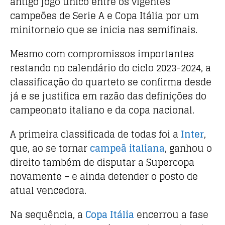
antigo jogo único entre os vigentes
campeões de Serie A e Copa Itália por um
minitorneio que se inicia nas semifinais.
Mesmo com compromissos importantes
restando no calendário do ciclo 2023-2024, a
classificação do quarteto se confirma desde
já e se justifica em razão das definições do
campeonato italiano e da copa nacional.
A primeira classificada de todas foi a
Inter
,
que, ao se tornar
campeã italiana
, ganhou o
direito também de disputar a Supercopa
novamente – e ainda defender o posto de
atual vencedora.
Na sequência, a
Copa Itália
encerrou a fase