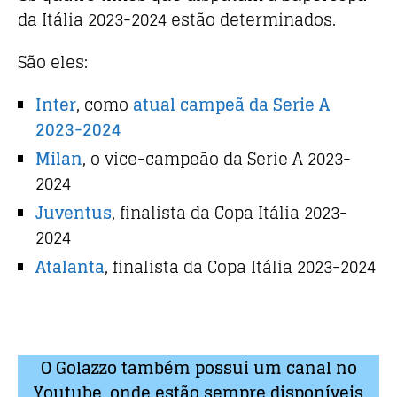
da Itália 2023-2024 estão determinados.
São eles:
Inter
, como
atual campeã da Serie A
2023-2024
Milan
, o vice-campeão da Serie A 2023-
2024
Juventus
, finalista da Copa Itália 2023-
2024
Atalanta
, finalista da Copa Itália 2023-2024
O Golazzo também possui um canal no
Youtube, onde estão sempre disponíveis