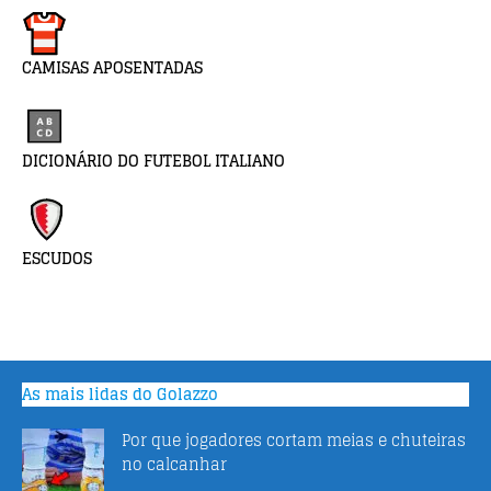
CAMISAS APOSENTADAS
DICIONÁRIO DO FUTEBOL ITALIANO
ESCUDOS
As mais lidas do Golazzo
Por que jogadores cortam meias e chuteiras
no calcanhar