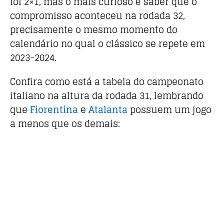
foi 2×1, mas o mais curioso é saber que o
compromisso aconteceu na rodada 32,
precisamente o mesmo momento do
calendário no qual o clássico se repete em
2023-2024.
Confira como está a tabela do campeonato
italiano na altura da rodada 31, lembrando
que
Fiorentina
e
Atalanta
possuem um jogo
a menos que os demais: