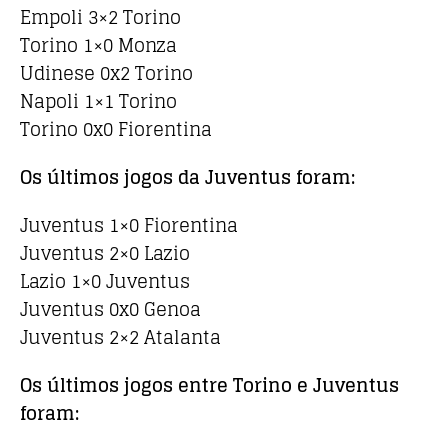
Empoli 3×2 Torino
Torino 1×0 Monza
Udinese 0x2 Torino
Napoli 1×1 Torino
Torino 0x0 Fiorentina
Os últimos jogos da Juventus foram:
Juventus 1×0 Fiorentina
Juventus 2×0 Lazio
Lazio 1×0 Juventus
Juventus 0x0 Genoa
Juventus 2×2 Atalanta
Os últimos jogos entre Torino e Juventus
foram: