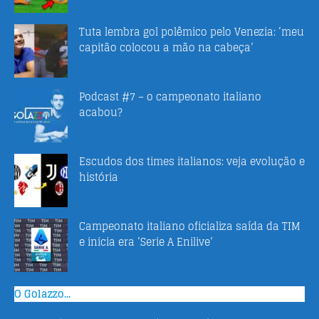
Tuta lembra gol polêmico pelo Venezia: ‘meu
capitão colocou a mão na cabeça’
Podcast #7 – o campeonato italiano
acabou?
Escudos dos times italianos: veja evolução e
história
Campeonato italiano oficializa saída da TIM
e inicia era ‘Serie A Enilive’
O Golazzo...