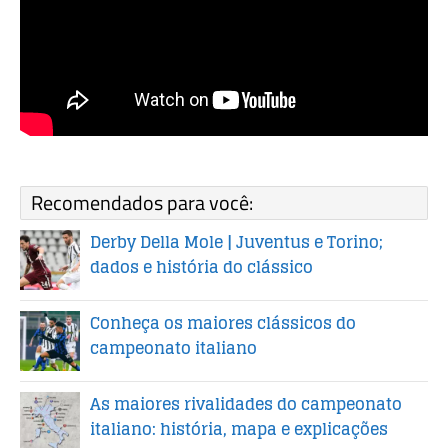
Recomendados para você:
Derby Della Mole | Juventus e Torino;
dados e história do clássico
Conheça os maiores clássicos do
campeonato italiano
As maiores rivalidades do campeonato
italiano: história, mapa e explicações