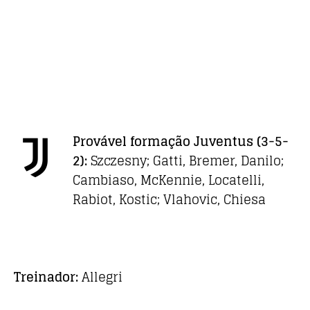
Provável formação
Juventus (3-5-
2):
Szczesny; Gatti, Bremer, Danilo;
Cambiaso, McKennie, Locatelli,
Rabiot, Kostic; Vlahovic, Chiesa
Treinador:
Allegri