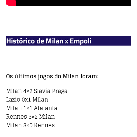
Histórico de Milan x Empoli
Os últimos jogos do Milan foram:
Milan 4×2 Slavia Praga
Lazio 0x1 Milan
Milan 1×1 Atalanta
Rennes 3×2 Milan
Milan 3×0 Rennes