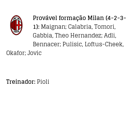
Provável formação
Milan
(4-2-3-
1):
Maignan; Calabria, Tomori,
Gabbia, Theo Hernandez; Adli,
Bennacer; Pulisic, Loftus-Cheek,
Okafor; Jovic
Treinador:
Pioli