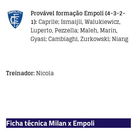
Provável formação
Empoli
(4-3-2-
1):
Caprile; Ismaijli, Walukiewicz,
Luperto, Pezzella; Maleh, Marin,
Gyasi; Cambiaghi, Zurkowski; Niang
Treinador:
Nicola
Ficha técnica Milan x Empoli