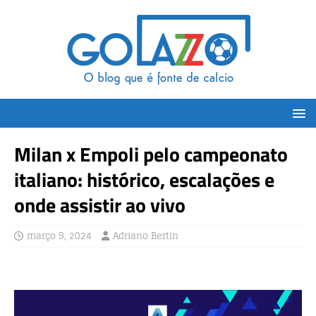
Milan x Empoli pelo campeonato
italiano: histórico, escalações e
onde assistir ao vivo
março 9, 2024
Adriano Bertin