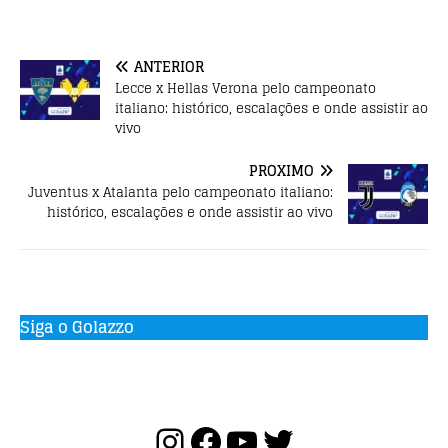
o
p
o
p
ANTERIOR
k
Lecce x Hellas Verona pelo campeonato
italiano: histórico, escalações e onde assistir ao
vivo
PRÓXIMO
Juventus x Atalanta pelo campeonato italiano:
histórico, escalações e onde assistir ao vivo
Siga o Golazzo