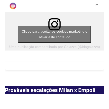
Clique para aceitar os cookies marketing e
ativar este conteúdo
Uma publicação compartilhada por Golazzo (@blogolazzo)
Prováveis escalações Milan x Empoli