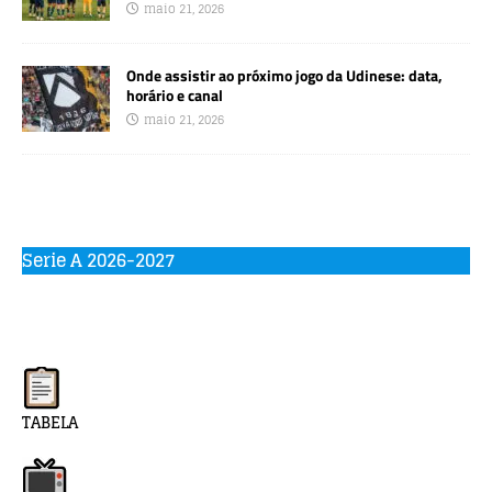
maio 21, 2026
Onde assistir ao próximo jogo da Udinese: data,
horário e canal
maio 21, 2026
Serie A 2026-2027
TABELA