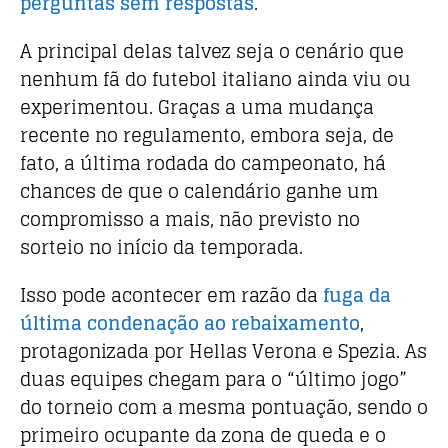
perguntas sem respostas
.
A principal delas talvez seja o cenário que
nenhum fã do futebol italiano ainda viu ou
experimentou. Graças a uma mudança
recente no regulamento, embora seja, de
fato, a última rodada do campeonato, há
chances de que o calendário ganhe um
compromisso a mais, não previsto no
sorteio no início da temporada.
Isso pode acontecer em razão da
fuga da
última condenação ao rebaixamento
,
protagonizada por Hellas Verona e Spezia. As
duas equipes chegam para o “último jogo”
do torneio com a mesma pontuação, sendo o
primeiro ocupante da zona de queda e o