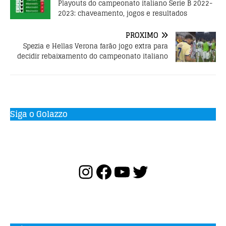
k
Playouts do campeonato italiano Serie B 2022-
2023: chaveamento, jogos e resultados
PRÓXIMO
Spezia e Hellas Verona farão jogo extra para
decidir rebaixamento do campeonato italiano
Siga o Golazzo