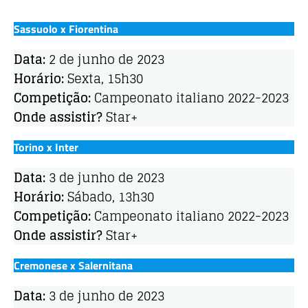
Sassuolo x Fiorentina
Data:
2 de junho de 2023
Horário:
Sexta, 15h30
Competição:
Campeonato italiano 2022-2023
Onde assistir?
Star+
Torino x Inter
Data:
3 de junho de 2023
Horário:
Sábado, 13h30
Competição:
Campeonato italiano 2022-2023
Onde assistir?
Star+
Cremonese x Salernitana
Data:
3 de junho de 2023