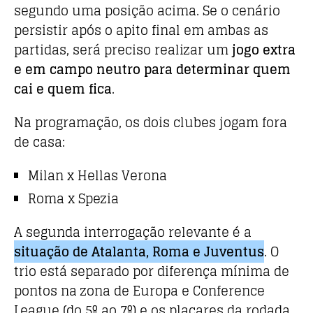
segundo uma posição acima. Se o cenário
persistir após o apito final em ambas as
partidas, será preciso realizar um
jogo extra
e em campo neutro para determinar quem
cai e quem fica
.
Na programação, os dois clubes jogam fora
de casa:
Milan x Hellas Verona
Roma x Spezia
A segunda interrogação relevante é a
situação de Atalanta, Roma e Juventus
. O
trio está separado por diferença mínima de
pontos na zona de Europa e Conference
League (do 5º ao 7º) e os placares da rodada