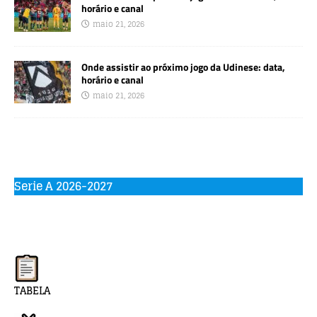
horário e canal
maio 21, 2026
Onde assistir ao próximo jogo da Udinese: data,
horário e canal
maio 21, 2026
Serie A 2026-2027
TABELA