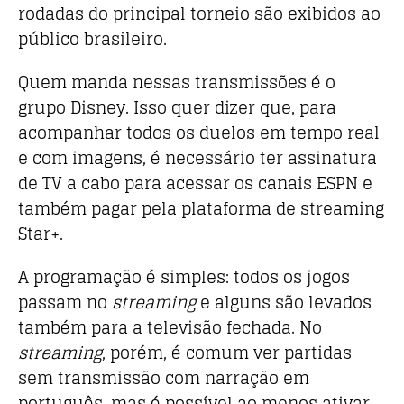
rodadas do principal torneio são exibidos ao
público brasileiro.
Quem manda nessas transmissões é o
grupo Disney. Isso quer dizer que, para
acompanhar todos os duelos em tempo real
e com imagens, é necessário ter assinatura
de TV a cabo para acessar os canais ESPN e
também pagar pela plataforma de streaming
Star+.
A programação é simples: todos os jogos
passam no
streaming
e alguns são levados
também para a televisão fechada. No
streaming
, porém, é comum ver partidas
sem transmissão com narração em
português, mas é possível ao menos ativar