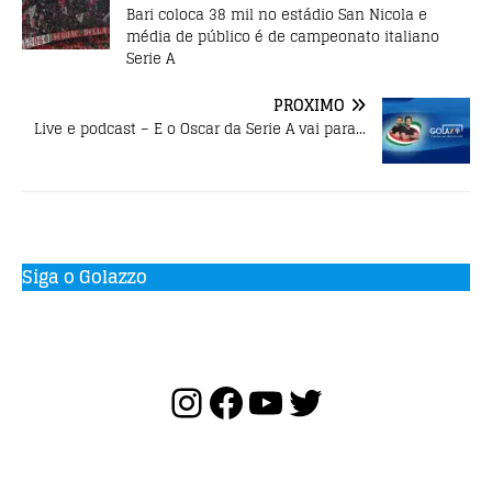
k
Bari coloca 38 mil no estádio San Nicola e
média de público é de campeonato italiano
Serie A
PRÓXIMO
Live e podcast – E o Oscar da Serie A vai para…
Siga o Golazzo