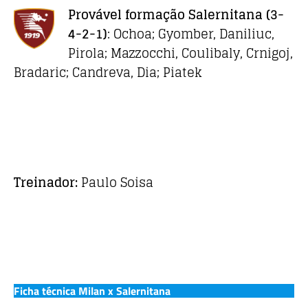
Provável formação
Salernitana
(3-
4-2-1)
: Ochoa; Gyomber, Daniliuc,
Pirola; Mazzocchi, Coulibaly, Crnigoj,
Bradaric; Candreva, Dia; Piatek
Treinador:
Paulo Soisa
Ficha técnica Milan x Salernitana