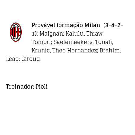
Provável formação
Milan
(3-4-2-
1)
: Maignan; Kalulu, Thiaw,
Tomori; Saelemaekers, Tonali,
Krunic, Theo Hernandez; Brahim,
Leao; Giroud
Treinador:
Pioli