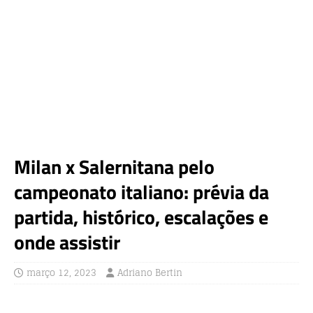
Milan x Salernitana pelo
campeonato italiano: prévia da
partida, histórico, escalações e
onde assistir
março 12, 2023
Adriano Bertin