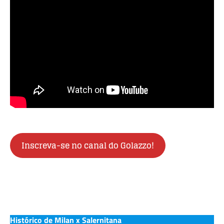
Inscreva-se no canal do Golazzo!
Histórico de Milan x Salernitana