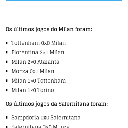
Os últimos jogos do Milan foram:
Tottenham 0x0 Milan
Fiorentina 2×1 Milan
Milan 2×0 Atalanta
Monza 0x1 Milan
Milan 1×0 Tottenham
Milan 1×0 Torino
Os últimos jogos da Salernitana foram:
Sampdoria 0x0 Salernitana
Salernitana 3×0 Monza