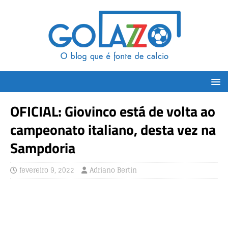
OFICIAL: Giovinco está de volta ao
campeonato italiano, desta vez na
Sampdoria
fevereiro 9, 2022
Adriano Bertin