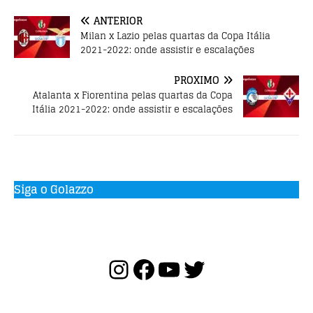
o
p
ANTERIOR
k
Milan x Lazio pelas quartas da Copa Itália
2021-2022: onde assistir e escalações
PRÓXIMO
Atalanta x Fiorentina pelas quartas da Copa
Itália 2021-2022: onde assistir e escalações
Siga o Golazzo