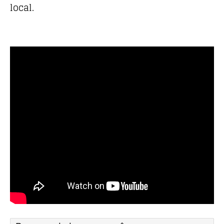
local.