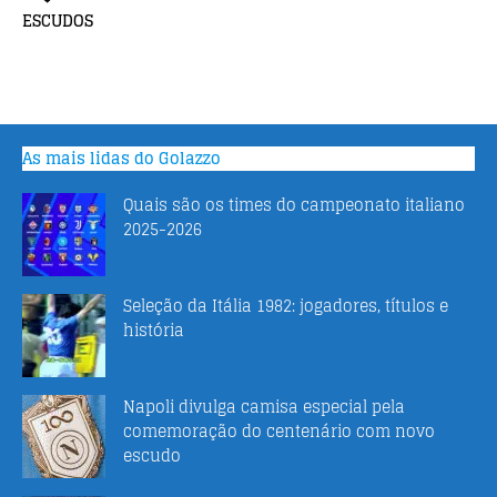
ESCUDOS
As mais lidas do Golazzo
Quais são os times do campeonato italiano
2025-2026
Seleção da Itália 1982: jogadores, títulos e
história
Napoli divulga camisa especial pela
comemoração do centenário com novo
escudo