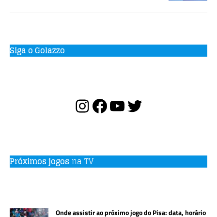
Siga o Golazzo
Próximos jogos
na TV
Onde assistir ao próximo jogo do Pisa: data, horário