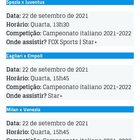
Spezia x Juventus
Data:
22 de setembro de 2021
Horário:
Quarta, 13h30
Competição:
Campeonato italiano 2021-2022
Onde assistir?
FOX Sports | Star+
Cagliari x Empoli
Data:
22 de setembro de 2021
Horário:
Quarta, 15h45
Competição:
Campeonato italiano 2021-2022
Onde assistir?
Star+
Milan x Venezia
Data:
22 de setembro de 2021
Horário:
Quarta, 15h45