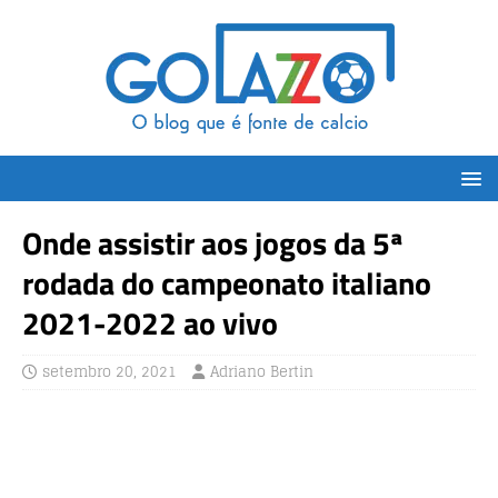
Onde assistir aos jogos da 5ª
rodada do campeonato italiano
2021-2022 ao vivo
setembro 20, 2021
Adriano Bertin