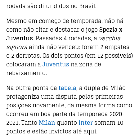
rodada são difundidos no Brasil.
Mesmo em começo de temporada, não há
como não citar e destacar o jogo
Spezia x
Juventus
. Passadas 4 rodadas, a
vecchia
signora
ainda não venceu: foram 2 empates
e 2 derrotas. Os dois pontos (em 12 possíveis)
colocaram a
Juventus
na
zona de
rebaixamento
.
Na outra ponta da
tabela
, a dupla de Milão
protagoniza uma disputa pelas primeiras
posições novamente, da mesma forma como
ocorreu em boa parte da temporada 2020-
2021. Tanto
Milan
quanto
Inter
somam 10
pontos e estão invictos até aqui.