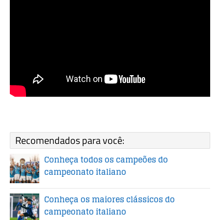
Recomendados para você:
Conheça todos os campeões do
campeonato italiano
Conheça os maiores clássicos do
campeonato italiano