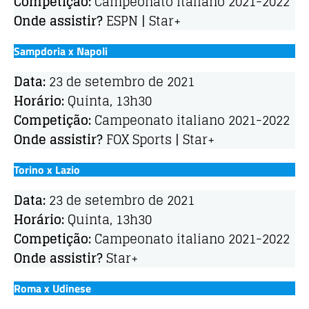
Competição:
Campeonato italiano 2021-2022
Onde assistir?
ESPN | Star+
Sampdoria x Napoli
Data:
23 de setembro de 2021
Horário:
Quinta, 13h30
Competição:
Campeonato italiano 2021-2022
Onde assistir?
FOX Sports | Star+
Torino x Lazio
Data:
23 de setembro de 2021
Horário:
Quinta, 13h30
Competição:
Campeonato italiano 2021-2022
Onde assistir?
Star+
Roma x Udinese