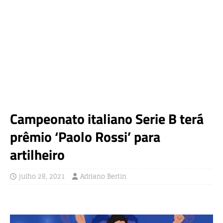
Campeonato italiano Serie B terá
prêmio ‘Paolo Rossi’ para
artilheiro
julho 28, 2021
Adriano Bertin