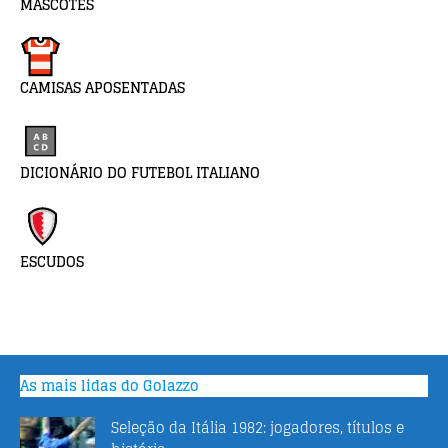
MASCOTES
CAMISAS APOSENTADAS
DICIONÁRIO DO FUTEBOL ITALIANO
ESCUDOS
As mais lidas do Golazzo
Seleção da Itália 1982: jogadores, títulos e