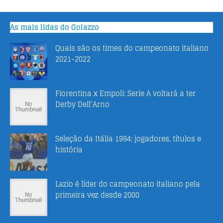
As mais lidas do Golazzo
Quais são os times do campeonato italiano
2021-2022
Fiorentina x Empoli: Serie A voltará a ter
Derby Dell’Arno
Seleção da Itália 1994: jogadores, títulos e
história
Lazio é líder do campeonato italiano pela
primeira vez desde 2000