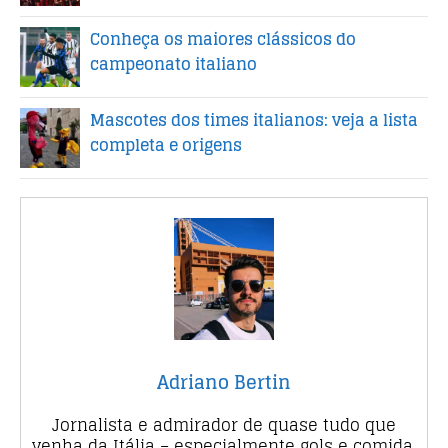
Conheça os maiores clássicos do
campeonato italiano
Mascotes dos times italianos: veja a lista
completa e origens
Adriano Bertin
Jornalista e admirador de quase tudo que
venha da Itália – especialmente gols e comida.