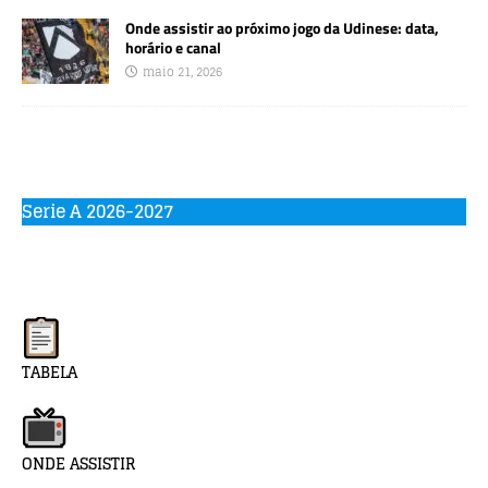
Onde assistir ao próximo jogo da Udinese: data,
horário e canal
maio 21, 2026
Serie A 2026-2027
TABELA
ONDE ASSISTIR