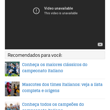
Recomendados para você:
Conheça os maiores clássicos do
campeonato italiano
Mascotes dos times italianos: veja a lista
completa e origens
Conheça todos os campeões do