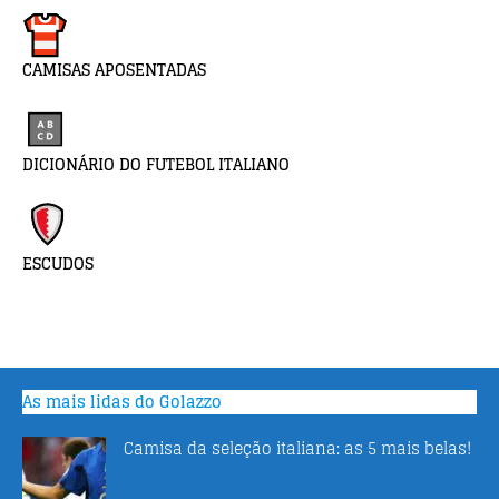
CAMISAS APOSENTADAS
DICIONÁRIO DO FUTEBOL ITALIANO
ESCUDOS
As mais lidas do Golazzo
Camisa da seleção italiana: as 5 mais belas!