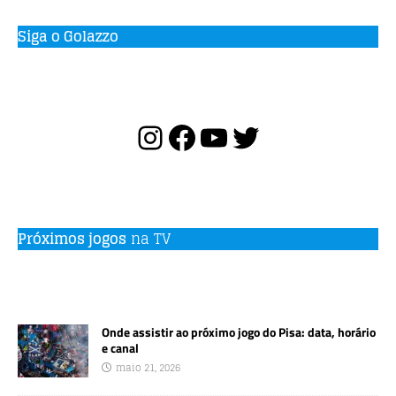
Siga o Golazzo
Próximos jogos
na TV
Onde assistir ao próximo jogo do Pisa: data, horário
e canal
maio 21, 2026