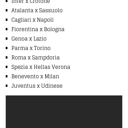
Inter x Crotone
Atalanta x Sassuolo
Cagliari x Napoli
Fiorentina x Bologna
Genoa x Lazio
Parma x Torino
Roma x Sampdoria
Spezia x Hellas Verona
Benevento x Milan
Juventus x Udinese