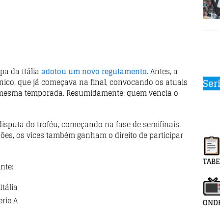
pa da Itália
adotou um novo regulamento
. Antes, a
Ser
nico, que já começava na final, convocando os atuais
da mesma temporada. Resumidamente: quem vencia o
disputa do troféu, começando na fase de semifinais.
es, os vices também ganham o direito de participar
TABE
nte:
Itália
erie A
ONDE