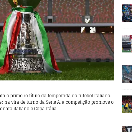
ta o primeiro título da temporada do futebol italiano.
na vira de turno da Serie A, a competição promove o
ato italiano e Copa Itália.