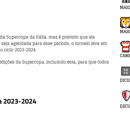
MAIO
MAS
a Supercopa da Itália, mas é previsto que ela
 seja agendada para esse período, o torneio leva em
o ciclo 2023-2024.
CAMI
dições da Supercopa, incluindo esta, para que todos
DICI
ia 2023-2024
ESC