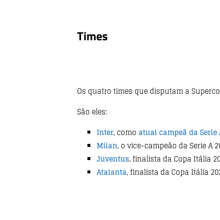
Times
Os quatro times que disputam a Supercop
São eles:
Inter
, como
atual campeã da Serie 
Milan
, o vice-campeão da Serie A 
Juventus
, finalista da Copa Itália 
Atalanta
, finalista da Copa Itália 2