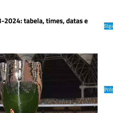
-2024: tabela, times, datas e
Sig
Pró