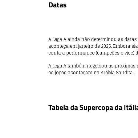
Datas
A Lega A ainda não determinou as datas d
aconteça em janeiro de 2025. Embora ela
conta a performance (campeões e vice) d
A Lega A também negociou as próximas e
os jogos aconteçam na Arábia Saudita.
Tabela da Supercopa da Itál