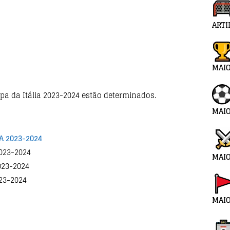
ARTI
MAI
a da Itália 2023-2024 estão determinados.
MAIO
A 2023-2024
2023-2024
MAIO
2023-2024
023-2024
MAIO