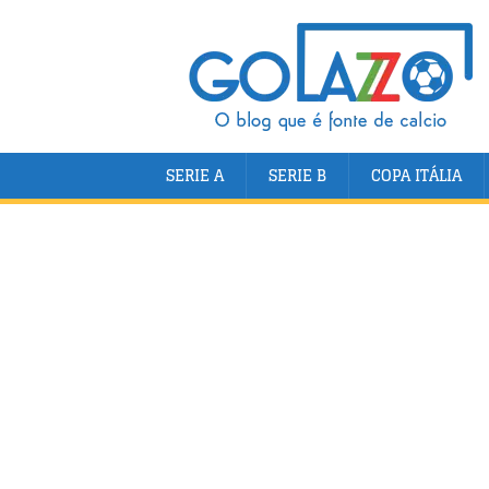
SERIE A
SERIE B
COPA ITÁLIA