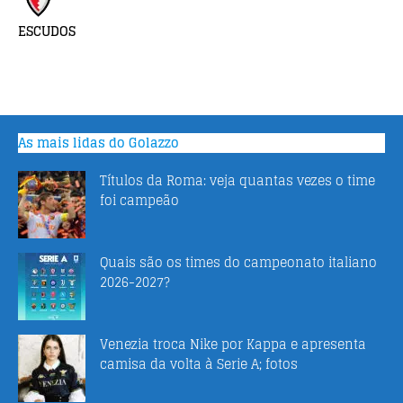
ESCUDOS
As mais lidas do Golazzo
Títulos da Roma: veja quantas vezes o time
foi campeão
Quais são os times do campeonato italiano
2026-2027?
Venezia troca Nike por Kappa e apresenta
camisa da volta à Serie A; fotos