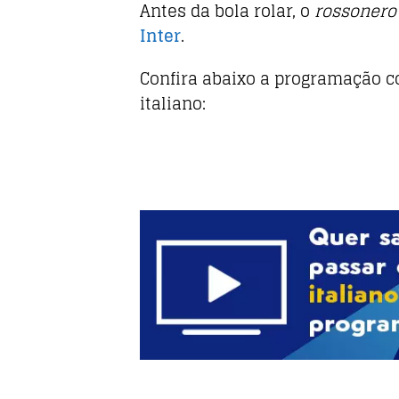
Antes da bola rolar, o
rossonero
Inter
.
Confira abaixo a programação 
italiano: