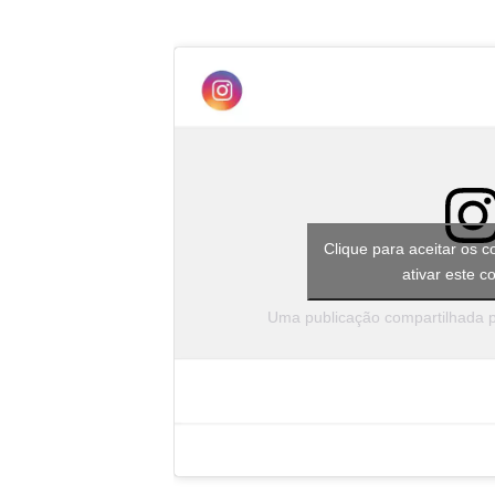
Clique para aceitar os c
ativar este c
Uma publicação compartilhada 