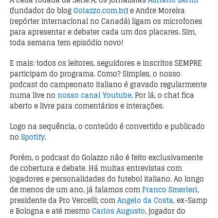
(fundador do blog
Golazzo.com.br
) e Andre Moreira
(repórter internacional no Canadá) ligam os microfones
para apresentar e debater cada um dos placares. Sim,
toda semana tem episódio novo!
E mais: todos os
leitores, seguidores e inscritos SEMPRE
participam
do programa. Como? Simples, o nosso
podcast do campeonato italiano é gravado regularmente
numa live no
nosso canal Youtube
. Por lá, o chat fica
aberto e livre para comentários e interações.
Logo na sequência, o conteúdo é convertido e publicado
no
Spotify
.
Porém, o podcast do Golazzo não é feito exclusivamente
de cobertura e debate. Há
muitas entrevistas com
jogadores
e personalidades do futebol italiano. Ao longo
de menos de um ano, já falamos com
Franco Smerieri
,
presidente da Pro Vercelli; com
Angelo da Costa
, ex-Samp
e Bologna e até mesmo
Carlos Augusto
, jogador do