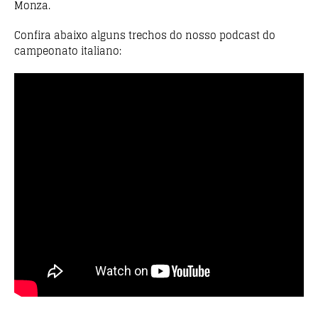
Monza.
Confira abaixo alguns trechos do nosso podcast do
campeonato italiano: