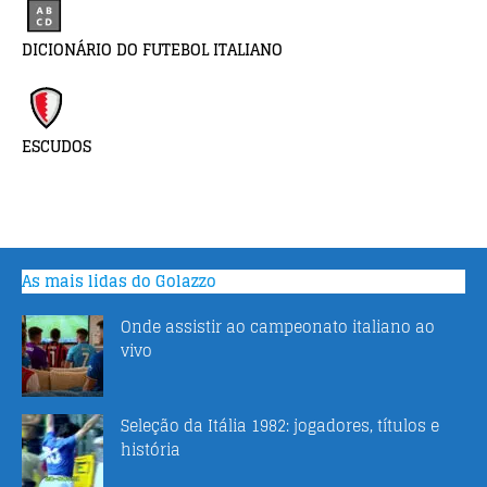
DICIONÁRIO DO FUTEBOL ITALIANO
ESCUDOS
As mais lidas do Golazzo
Onde assistir ao campeonato italiano ao
vivo
Seleção da Itália 1982: jogadores, títulos e
história